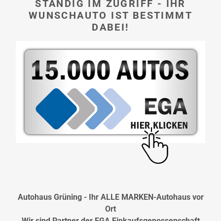
STÄNDIG IM ZUGRIFF - IHR
WUNSCHAUTO IST BESTIMMT
DABEI!
Autohaus Grüning - Ihr ALLE MARKEN-Autohaus vor
Ort
Wir sind Partner der EGA Einkaufsgenossenschaft